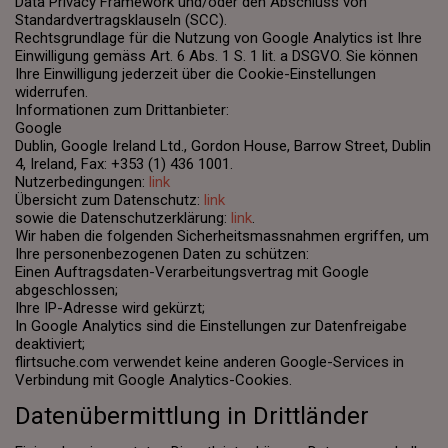
Data Privacy Framework und/oder den Abschluss von
Standardvertragsklauseln (SCC).
Rechtsgrundlage für die Nutzung von Google Analytics ist Ihre
Einwilligung gemäss Art. 6 Abs. 1 S. 1 lit. a DSGVO. Sie können
Ihre Einwilligung jederzeit über die Cookie-Einstellungen
widerrufen.
Informationen zum Drittanbieter:
Google
Dublin, Google Ireland Ltd., Gordon House, Barrow Street, Dublin
4, Ireland, Fax: +353 (1) 436 1001.
Nutzerbedingungen:
link
Übersicht zum Datenschutz:
link
sowie die Datenschutzerklärung:
link
.
Wir haben die folgenden Sicherheitsmassnahmen ergriffen, um
Ihre personenbezogenen Daten zu schützen:
Einen Auftragsdaten-Verarbeitungsvertrag mit Google
abgeschlossen;
Ihre IP-Adresse wird gekürzt;
In Google Analytics sind die Einstellungen zur Datenfreigabe
deaktiviert;
flirtsuche.com verwendet keine anderen Google-Services in
Verbindung mit Google Analytics-Cookies.
Datenübermittlung in Drittländer