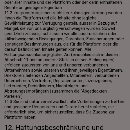
oder aller Inhalte und der Plattform oder der darin enthaltenen
Rechte an geistigem Eigentum.
11.2 Im grösstmöglichen rechtlich zulässigen Umfang werden
Ihnen die Plattform und alle Inhalte ohne jegliche
Gewährleistung zur Verfügung gestellt, ausser in Bezug auf
Mängel, die von uns arglistig verschwiegen wurden. Soweit
gesetzlich zulässig, schliessen wir alle ausdrücklichen oder
stillschweigenden Bedingungen, Garantien, Zusicherungen oder
sonstigen Bestimmungen aus, die für die Plattform oder die
darauf befindlichen Inhalte gelten können. Alle
Haftungsausschlüsse jeglicher Art (einschliesslich in diesem
Abschnitt 11 und an anderer Stelle in diesen Bedingungen)
erfolgen zugunsten von uns und unseren verbundenen
Unternehmen sowie unseren und ihren jeweiligen Eigentümern,
Direktoren, leitenden Angestellten, Mitarbeitern, verbundenen
Unternehmen, Vertretern, Repräsentanten, Lizenzgebern,
Lieferanten, Dienstleistern, Nachfolgern und
Abtretungsempfängern (zusammen die "Abgedeckten
Parteien").
11.3 Sie sind dafür verantwortlich, alle Vorkehrungen zu treffen
und geeignete Ressourcen und Geräte bereitzustellen, die
erforderlich sind, um sicherzustellen, dass Sie Zugang zur
Plattform haben.
12. Haftungsbeschränkung und