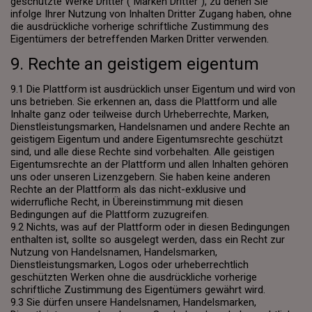
geschützte Werke Dritter ("Marken Dritter"), zu denen Sie
infolge Ihrer Nutzung von Inhalten Dritter Zugang haben, ohne
die ausdrückliche vorherige schriftliche Zustimmung des
Eigentümers der betreffenden Marken Dritter verwenden.
9. Rechte an geistigem eigentum
9.1 Die Plattform ist ausdrücklich unser Eigentum und wird von
uns betrieben. Sie erkennen an, dass die Plattform und alle
Inhalte ganz oder teilweise durch Urheberrechte, Marken,
Dienstleistungsmarken, Handelsnamen und andere Rechte an
geistigem Eigentum und andere Eigentumsrechte geschützt
sind, und alle diese Rechte sind vorbehalten. Alle geistigen
Eigentumsrechte an der Plattform und allen Inhalten gehören
uns oder unseren Lizenzgebern. Sie haben keine anderen
Rechte an der Plattform als das nicht-exklusive und
widerrufliche Recht, in Übereinstimmung mit diesen
Bedingungen auf die Plattform zuzugreifen.
9.2 Nichts, was auf der Plattform oder in diesen Bedingungen
enthalten ist, sollte so ausgelegt werden, dass ein Recht zur
Nutzung von Handelsnamen, Handelsmarken,
Dienstleistungsmarken, Logos oder urheberrechtlich
geschützten Werken ohne die ausdrückliche vorherige
schriftliche Zustimmung des Eigentümers gewährt wird.
9.3 Sie dürfen unsere Handelsnamen, Handelsmarken,