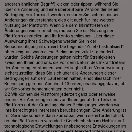
anderen ähnlichen Begriff) klicken oder tippen, während Sie
über die Änderung und eine überprüfbare Version der neuen
Bedingungen informiert werden, erklären Sie sich mit diesen
Änderungen einverstanden; dies gilt auch für Ihre weitere
Nutzung der Plattform. Wenn Sie dem Inkrafttreten der
Änderungen widersprechen, müssen Sie die Nutzung der
Plattform einstellen und Ihr Konto schliessen. Über diese
Auswirkung Ihres Schweigens werden Sie in der
Benachrichtigung informiert. Die Legende "Zuletzt aktualisiert"
oben zeigt an, wann diese Bedingungen zuletzt geändert
wurden. Solche Änderungen gelten nicht für Streitigkeiten
zwischen Ihnen und uns, die vor dem Datum des Inkrafttretens
der Änderung entstanden sind. Es liegt in Ihrer Verantwortung
sicherzustellen, dass Sie sich über alle Änderungen dieser
Bedingungen auf dem Laufenden halten, einschliesslich ihrer
Beendigung gemäss Abschnitt 13 unten, unabhängig davon, ob
wir Sie vorher benachrichtigen oder nicht.
2.2 Wir können die Plattform jederzeit ganz oder teilweise
ändern. Bei Änderungen des von Ihnen genutzten Teils der
Plattform auf der Grundlage dieser Bedingungen werden wir
Ihre berechtigten Interessen berücksichtigen. Eine Änderung ist
für Sie insbesondere dann zumutbar, wenn sie erforderlich ist,
um die Plattform an veränderte Gegebenheiten im Hinblick auf
technologische Entwicklungen (insbesondere Entwicklungen im
Bereich der Informationssicherheit), Markterfordernisse sowie