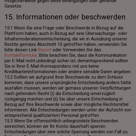
möglicherweise gegen diese Bedingungen oder geltende
Gesetze.
15. Informationen oder beschwerden
15.1 Wenn Sie eine Frage oder Beschwerde in Bezug auf die
Plattform haben, auch in Bezug auf eine Überwachungs- oder
Inhaltsmoderationsentscheidung, die wir in Ausübung unserer
Rechte gemäss Abschnitt 10 getroffen haben, verwenden Sie
bitte diesen Link
Report
oder Verwenden Sie das
Kontaktformular
. Bitte beachten Sie, dass die Kommunikation
per E-Mail nicht unbedingt sicher ist; dementsprechend sollten
Sie in Ihrer E-Mail-Korrespondenz mit uns keine
Kreditkarteninformationen oder andere sensible Daten angeben.
15.2 Sollten wir aufgrund Ihrer Beschwerde zu dem Schluss
kommen, dass unsere ursprüngliche Entscheidung anders hätte
ausfallen müssen, werden wir gemäss unseren Verpflichtungen
nach geltendem Recht (i) die Entscheidung unverzüglich
rückgängig machen und (ii) Sie über unsere Entscheidung in
Bezug auf Ihre Beschwerde sowie über mögliche Rechtsmittel
informieren. Alle Entscheidungen werden unter der Aufsicht von
entsprechend qualifiziertem Personal getroffen.
15.3 Wenn Sie offensichtlich unbegründete Beschwerden
einreichen, können wir Ihr Konto dauerhaft sperren.
Entscheidungen über eine solche Sperrung werden von Fall zu