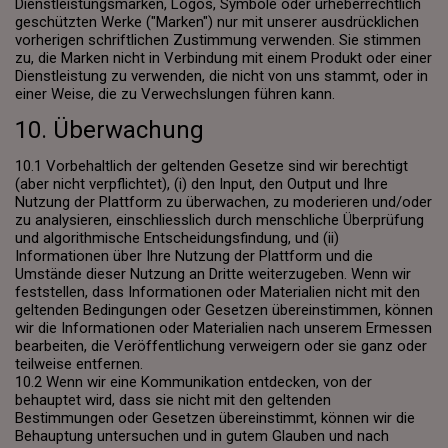
Dienstleistungsmarken, Logos, Symbole oder urheberrechtlich
geschützten Werke ("Marken") nur mit unserer ausdrücklichen
vorherigen schriftlichen Zustimmung verwenden. Sie stimmen
zu, die Marken nicht in Verbindung mit einem Produkt oder einer
Dienstleistung zu verwenden, die nicht von uns stammt, oder in
einer Weise, die zu Verwechslungen führen kann.
10. Überwachung
10.1 Vorbehaltlich der geltenden Gesetze sind wir berechtigt
(aber nicht verpflichtet), (i) den Input, den Output und Ihre
Nutzung der Plattform zu überwachen, zu moderieren und/oder
zu analysieren, einschliesslich durch menschliche Überprüfung
und algorithmische Entscheidungsfindung, und (ii)
Informationen über Ihre Nutzung der Plattform und die
Umstände dieser Nutzung an Dritte weiterzugeben. Wenn wir
feststellen, dass Informationen oder Materialien nicht mit den
geltenden Bedingungen oder Gesetzen übereinstimmen, können
wir die Informationen oder Materialien nach unserem Ermessen
bearbeiten, die Veröffentlichung verweigern oder sie ganz oder
teilweise entfernen.
10.2 Wenn wir eine Kommunikation entdecken, von der
behauptet wird, dass sie nicht mit den geltenden
Bestimmungen oder Gesetzen übereinstimmt, können wir die
Behauptung untersuchen und in gutem Glauben und nach