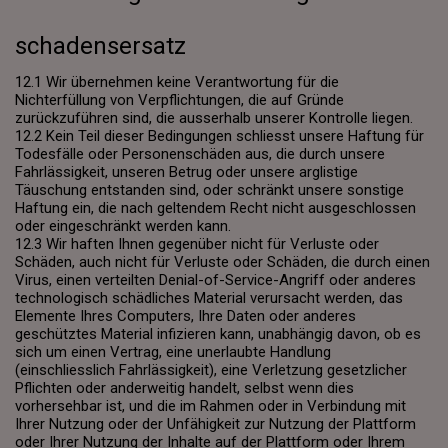
schadensersatz
12.1 Wir übernehmen keine Verantwortung für die
Nichterfüllung von Verpflichtungen, die auf Gründe
zurückzuführen sind, die ausserhalb unserer Kontrolle liegen.
12.2 Kein Teil dieser Bedingungen schliesst unsere Haftung für
Todesfälle oder Personenschäden aus, die durch unsere
Fahrlässigkeit, unseren Betrug oder unsere arglistige
Täuschung entstanden sind, oder schränkt unsere sonstige
Haftung ein, die nach geltendem Recht nicht ausgeschlossen
oder eingeschränkt werden kann.
12.3 Wir haften Ihnen gegenüber nicht für Verluste oder
Schäden, auch nicht für Verluste oder Schäden, die durch einen
Virus, einen verteilten Denial-of-Service-Angriff oder anderes
technologisch schädliches Material verursacht werden, das
Elemente Ihres Computers, Ihre Daten oder anderes
geschütztes Material infizieren kann, unabhängig davon, ob es
sich um einen Vertrag, eine unerlaubte Handlung
(einschliesslich Fahrlässigkeit), eine Verletzung gesetzlicher
Pflichten oder anderweitig handelt, selbst wenn dies
vorhersehbar ist, und die im Rahmen oder in Verbindung mit
Ihrer Nutzung oder der Unfähigkeit zur Nutzung der Plattform
oder Ihrer Nutzung der Inhalte auf der Plattform oder Ihrem