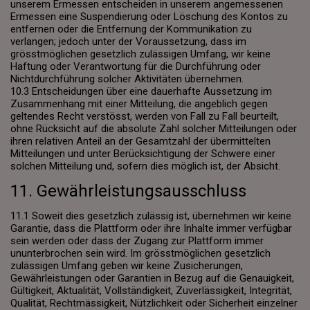
unserem Ermessen entscheiden in unserem angemessenen
Ermessen eine Suspendierung oder Löschung des Kontos zu
entfernen oder die Entfernung der Kommunikation zu
verlangen; jedoch unter der Voraussetzung, dass im
grösstmöglichen gesetzlich zulässigen Umfang, wir keine
Haftung oder Verantwortung für die Durchführung oder
Nichtdurchführung solcher Aktivitäten übernehmen.
10.3 Entscheidungen über eine dauerhafte Aussetzung im
Zusammenhang mit einer Mitteilung, die angeblich gegen
geltendes Recht verstösst, werden von Fall zu Fall beurteilt,
ohne Rücksicht auf die absolute Zahl solcher Mitteilungen oder
ihren relativen Anteil an der Gesamtzahl der übermittelten
Mitteilungen und unter Berücksichtigung der Schwere einer
solchen Mitteilung und, sofern dies möglich ist, der Absicht.
11. Gewährleistungsausschluss
11.1 Soweit dies gesetzlich zulässig ist, übernehmen wir keine
Garantie, dass die Plattform oder ihre Inhalte immer verfügbar
sein werden oder dass der Zugang zur Plattform immer
ununterbrochen sein wird. Im grösstmöglichen gesetzlich
zulässigen Umfang geben wir keine Zusicherungen,
Gewährleistungen oder Garantien in Bezug auf die Genauigkeit,
Gültigkeit, Aktualität, Vollständigkeit, Zuverlässigkeit, Integrität,
Qualität, Rechtmässigkeit, Nützlichkeit oder Sicherheit einzelner