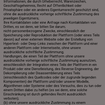
Informationen, die durch Urheberrecht, Warenzeichen,
Geschäftsgeheimnis, Recht auf Öffentlichkeit oder
Privatsphäre oder ein anderes Eigentumsrecht geschützt sind,
ohne die ausdrückliche vorherige schriftliche Zustimmung des
jeweiligen Eigentümers;
Ihre Kontaktdaten oder eine Anfrage nach Kontaktdaten von
Dritten, es sei denn, wir bitten Sie darum;
nicht-personenbezogene Zwecke, einschliesslich der
Speicherung oder Reproduktion der Plattform (oder eines Teils
davon) auf einer externen Website oder der Erstellung von
Hypertext- oder Deep-Links zwischen der Plattform und einer
anderen Plattform oder Internetseite, ohne unsere
ausdrückliche schriftliche Zustimmung;
Handlungen, die einen Teil der Plattform ohne unsere
ausdrückliche vorherige schriftliche Zustimmung ausnutzen,
einschliesslich der Integration eines Teils der Plattform in ein
Produkt oder eine Dienstleistung, des Reverse Engineering, der
Dekompilierung oder Disassemblierung eines Teils
(einschliesslich des Quellcodes oder der zugrunde liegenden
Komponenten) der Plattform und/oder unserer Modelle,
Algorithmen oder Systeme oder des Versuchs, dies zu tun oder
einem Dritten dabei zu helfen (es sei denn, eine solche
Einschränkung ist durch geltendes Recht ausdrücklich
verboten);
(b) ohne unsere ausdrückliche Zustimmung zu einem