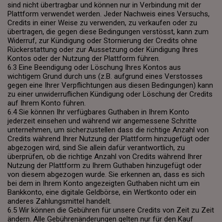
sind nicht übertragbar und können nur in Verbindung mit der
Plattform verwendet werden. Jeder Nachweis eines Versuchs,
Credits in einer Weise zu verwenden, zu verkaufen oder zu
übertragen, die gegen diese Bedingungen verstösst, kann zum
Widerruf, zur Kündigung oder Stornierung der Credits ohne
Rückerstattung oder zur Aussetzung oder Kündigung Ihres
Kontos oder der Nutzung der Plattform führen.
6.3 Eine Beendigung oder Löschung Ihres Kontos aus
wichtigem Grund durch uns (z.B. aufgrund eines Verstosses
gegen eine Ihrer Verpflichtungen aus diesen Bedingungen) kann
zu einer unwiderruflichen Kündigung oder Löschung der Credits
auf Ihrem Konto führen.
6.4 Sie können Ihr verfügbares Guthaben in Ihrem Konto
jederzeit einsehen und während wir angemessene Schritte
unternehmen, um sicherzustellen dass die richtige Anzahl von
Credits während Ihrer Nutzung der Plattform hinzugefügt oder
abgezogen wird, sind Sie allein dafür verantwortlich, zu
überprüfen, ob die richtige Anzahl von Credits während Ihrer
Nutzung der Plattform zu Ihrem Guthaben hinzugefügt oder
von diesem abgezogen wurde. Sie erkennen an, dass es sich
bei dem in Ihrem Konto angezeigten Guthaben nicht um ein
Bankkonto, eine digitale Geldbörse, ein Wertkonto oder ein
anderes Zahlungsmittel handelt.
6.5 Wir können die Gebühren für unsere Credits von Zeit zu Zeit
ändern. Alle Gebührenänderungen gelten nur für den Kauf