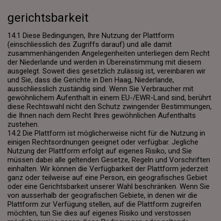
gerichtsbarkeit
14.1 Diese Bedingungen, Ihre Nutzung der Plattform
(einschliesslich des Zugriffs darauf) und alle damit
zusammenhängenden Angelegenheiten unterliegen dem Recht
der Niederlande und werden in Übereinstimmung mit diesem
ausgelegt. Soweit dies gesetzlich zulässig ist, vereinbaren wir
und Sie, dass die Gerichte in Den Haag, Niederlande,
ausschliesslich zuständig sind. Wenn Sie Verbraucher mit
gewöhnlichem Aufenthalt in einem EU-/EWR-Land sind, berührt
diese Rechtswahl nicht den Schutz zwingender Bestimmungen,
die Ihnen nach dem Recht Ihres gewöhnlichen Aufenthalts
zustehen.
14.2 Die Plattform ist möglicherweise nicht für die Nutzung in
einigen Rechtsordnungen geeignet oder verfügbar. Jegliche
Nutzung der Plattform erfolgt auf eigenes Risiko, und Sie
müssen dabei alle geltenden Gesetze, Regeln und Vorschriften
einhalten. Wir können die Verfügbarkeit der Plattform jederzeit
ganz oder teilweise auf eine Person, ein geografisches Gebiet
oder eine Gerichtsbarkeit unserer Wahl beschränken. Wenn Sie
von ausserhalb der geografischen Gebiete, in denen wir die
Plattform zur Verfügung stellen, auf die Plattform zugreifen
möchten, tun Sie dies auf eigenes Risiko und verstossen