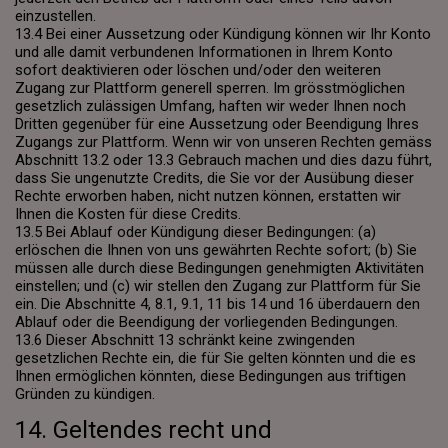
einzustellen.
13.4 Bei einer Aussetzung oder Kündigung können wir Ihr Konto
und alle damit verbundenen Informationen in Ihrem Konto
sofort deaktivieren oder löschen und/oder den weiteren
Zugang zur Plattform generell sperren. Im grösstmöglichen
gesetzlich zulässigen Umfang, haften wir weder Ihnen noch
Dritten gegenüber für eine Aussetzung oder Beendigung Ihres
Zugangs zur Plattform. Wenn wir von unseren Rechten gemäss
Abschnitt 13.2 oder 13.3 Gebrauch machen und dies dazu führt,
dass Sie ungenutzte Credits, die Sie vor der Ausübung dieser
Rechte erworben haben, nicht nutzen können, erstatten wir
Ihnen die Kosten für diese Credits.
13.5 Bei Ablauf oder Kündigung dieser Bedingungen: (a)
erlöschen die Ihnen von uns gewährten Rechte sofort; (b) Sie
müssen alle durch diese Bedingungen genehmigten Aktivitäten
einstellen; und (c) wir stellen den Zugang zur Plattform für Sie
ein. Die Abschnitte 4, 8.1, 9.1, 11 bis 14 und 16 überdauern den
Ablauf oder die Beendigung der vorliegenden Bedingungen.
13.6 Dieser Abschnitt 13 schränkt keine zwingenden
gesetzlichen Rechte ein, die für Sie gelten könnten und die es
Ihnen ermöglichen könnten, diese Bedingungen aus triftigen
Gründen zu kündigen.
14. Geltendes recht und