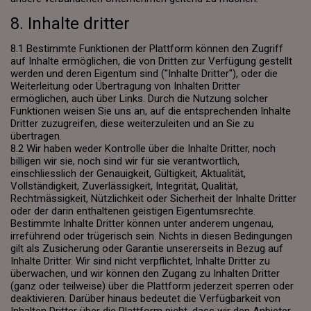
8. Inhalte dritter
8.1 Bestimmte Funktionen der Plattform können den Zugriff
auf Inhalte ermöglichen, die von Dritten zur Verfügung gestellt
werden und deren Eigentum sind ("Inhalte Dritter"), oder die
Weiterleitung oder Übertragung von Inhalten Dritter
ermöglichen, auch über Links. Durch die Nutzung solcher
Funktionen weisen Sie uns an, auf die entsprechenden Inhalte
Dritter zuzugreifen, diese weiterzuleiten und an Sie zu
übertragen.
8.2 Wir haben weder Kontrolle über die Inhalte Dritter, noch
billigen wir sie, noch sind wir für sie verantwortlich,
einschliesslich der Genauigkeit, Gültigkeit, Aktualität,
Vollständigkeit, Zuverlässigkeit, Integrität, Qualität,
Rechtmässigkeit, Nützlichkeit oder Sicherheit der Inhalte Dritter
oder der darin enthaltenen geistigen Eigentumsrechte.
Bestimmte Inhalte Dritter können unter anderem ungenau,
irreführend oder trügerisch sein. Nichts in diesen Bedingungen
gilt als Zusicherung oder Garantie unsererseits in Bezug auf
Inhalte Dritter. Wir sind nicht verpflichtet, Inhalte Dritter zu
überwachen, und wir können den Zugang zu Inhalten Dritter
(ganz oder teilweise) über die Plattform jederzeit sperren oder
deaktivieren. Darüber hinaus bedeutet die Verfügbarkeit von