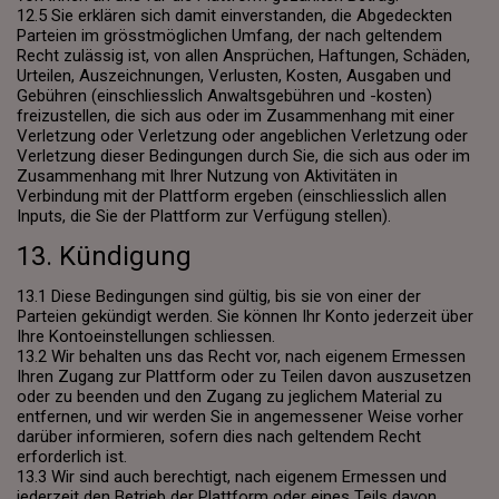
12.5 Sie erklären sich damit einverstanden, die Abgedeckten
Parteien im grösstmöglichen Umfang, der nach geltendem
Recht zulässig ist, von allen Ansprüchen, Haftungen, Schäden,
Urteilen, Auszeichnungen, Verlusten, Kosten, Ausgaben und
Gebühren (einschliesslich Anwaltsgebühren und -kosten)
freizustellen, die sich aus oder im Zusammenhang mit einer
Verletzung oder Verletzung oder angeblichen Verletzung oder
Verletzung dieser Bedingungen durch Sie, die sich aus oder im
Zusammenhang mit Ihrer Nutzung von Aktivitäten in
Verbindung mit der Plattform ergeben (einschliesslich allen
Inputs, die Sie der Plattform zur Verfügung stellen).
13. Kündigung
13.1 Diese Bedingungen sind gültig, bis sie von einer der
Parteien gekündigt werden. Sie können Ihr Konto jederzeit über
Ihre Kontoeinstellungen schliessen.
13.2 Wir behalten uns das Recht vor, nach eigenem Ermessen
Ihren Zugang zur Plattform oder zu Teilen davon auszusetzen
oder zu beenden und den Zugang zu jeglichem Material zu
entfernen, und wir werden Sie in angemessener Weise vorher
darüber informieren, sofern dies nach geltendem Recht
erforderlich ist.
13.3 Wir sind auch berechtigt, nach eigenem Ermessen und
jederzeit den Betrieb der Plattform oder eines Teils davon