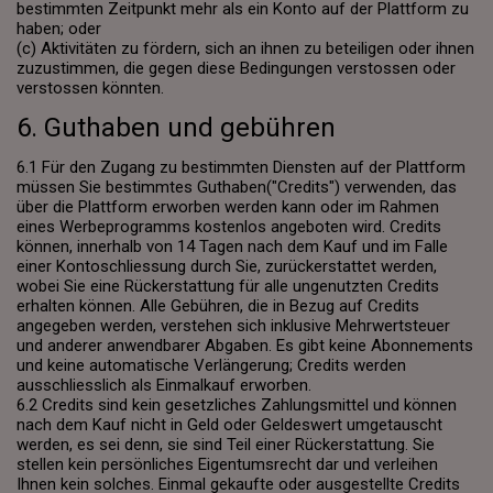
bestimmten Zeitpunkt mehr als ein Konto auf der Plattform zu
haben; oder
(c) Aktivitäten zu fördern, sich an ihnen zu beteiligen oder ihnen
zuzustimmen, die gegen diese Bedingungen verstossen oder
verstossen könnten.
6. Guthaben und gebühren
6.1 Für den Zugang zu bestimmten Diensten auf der Plattform
müssen Sie bestimmtes Guthaben("Credits") verwenden, das
über die Plattform erworben werden kann oder im Rahmen
eines Werbeprogramms kostenlos angeboten wird. Credits
können, innerhalb von 14 Tagen nach dem Kauf und im Falle
einer Kontoschliessung durch Sie, zurückerstattet werden,
wobei Sie eine Rückerstattung für alle ungenutzten Credits
erhalten können. Alle Gebühren, die in Bezug auf Credits
angegeben werden, verstehen sich inklusive Mehrwertsteuer
und anderer anwendbarer Abgaben. Es gibt keine Abonnements
und keine automatische Verlängerung; Credits werden
ausschliesslich als Einmalkauf erworben.
6.2 Credits sind kein gesetzliches Zahlungsmittel und können
nach dem Kauf nicht in Geld oder Geldeswert umgetauscht
werden, es sei denn, sie sind Teil einer Rückerstattung. Sie
stellen kein persönliches Eigentumsrecht dar und verleihen
Ihnen kein solches. Einmal gekaufte oder ausgestellte Credits