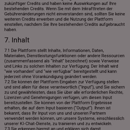
zukünftiger Credits und haben keine Auswirkungen auf Ihre
bestehenden Credits. Wenn Sie mit dem Inkrafttreten der
Gebührenänderungen nicht einverstanden sind, sollten Sie keine
weiteren Credits erwerben und die Nutzung der Plattform
einstellen, nachdem Sie Ihre bestehenden Credits aufgebraucht
haben.
7. Inhalt
7.1 Die Plattform stellt Inhalte, Informationen, Daten,
Materialien, Dienstleistungsfunktionen oder andere Ressourcen
(zusammenfassend als "Inhalt" bezeichnet) sowie Verweise
und Links zu solchen Inhalten zur Verfügung. Der Inhalt wird
"wie vorhanden" und "wie verfügbar" bereitgestellt und kann
jederzeit ohne Vorankündigung geändert werden.
7.2 Sie können der Plattform Eingaben zur Verfügung stellen
und sind allein für diese verantwortlich ("Input"), und Sie sichern
zu und gewährleisten, dass Sie über alle erforderlichen Rechte,
Lizenzen und Genehmigungen verfügen, um diesen Input
bereitzustellen. Sie können von der Plattform Ergebnisse
erhalten, die auf dem Input basieren ("Output"). Ihnen ist
bekannt, dass Ihr Input von uns und unseren Partnern
verwendet werden können, um unsere Systeme, einschliesslich
unserer KI-Chat-Dienste, zu trainieren und zu entwickeln.
7.3 Sie erkennen hiermit an und erklären sich damit