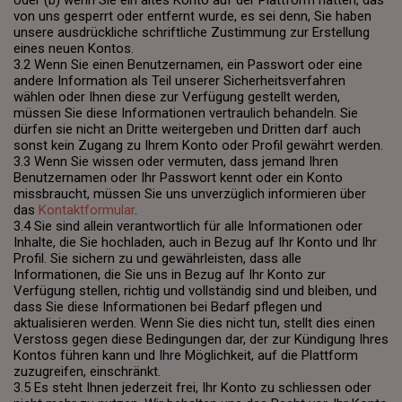
oder (b) wenn Sie ein altes Konto auf der Plattform hatten, das
von uns gesperrt oder entfernt wurde, es sei denn, Sie haben
unsere ausdrückliche schriftliche Zustimmung zur Erstellung
eines neuen Kontos.
3.2 Wenn Sie einen Benutzernamen, ein Passwort oder eine
andere Information als Teil unserer Sicherheitsverfahren
wählen oder Ihnen diese zur Verfügung gestellt werden,
müssen Sie diese Informationen vertraulich behandeln. Sie
dürfen sie nicht an Dritte weitergeben und Dritten darf auch
sonst kein Zugang zu Ihrem Konto oder Profil gewährt werden.
3.3 Wenn Sie wissen oder vermuten, dass jemand Ihren
Benutzernamen oder Ihr Passwort kennt oder ein Konto
missbraucht, müssen Sie uns unverzüglich informieren über
das
Kontaktformular
.
3.4 Sie sind allein verantwortlich für alle Informationen oder
Inhalte, die Sie hochladen, auch in Bezug auf Ihr Konto und Ihr
Profil. Sie sichern zu und gewährleisten, dass alle
Informationen, die Sie uns in Bezug auf Ihr Konto zur
Verfügung stellen, richtig und vollständig sind und bleiben, und
dass Sie diese Informationen bei Bedarf pflegen und
aktualisieren werden. Wenn Sie dies nicht tun, stellt dies einen
Verstoss gegen diese Bedingungen dar, der zur Kündigung Ihres
Kontos führen kann und Ihre Möglichkeit, auf die Plattform
zuzugreifen, einschränkt.
3.5 Es steht Ihnen jederzeit frei, Ihr Konto zu schliessen oder