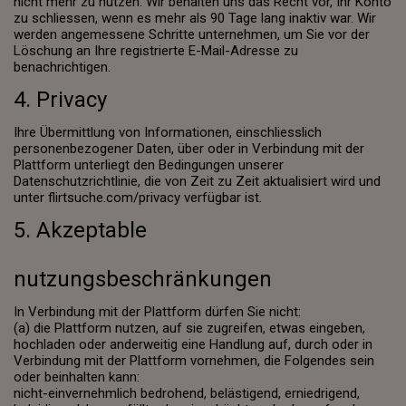
nicht mehr zu nutzen. Wir behalten uns das Recht vor, Ihr Konto
zu schliessen, wenn es mehr als 90 Tage lang inaktiv war. Wir
werden angemessene Schritte unternehmen, um Sie vor der
Löschung an Ihre registrierte E-Mail-Adresse zu
benachrichtigen.
4. Privacy
Ihre Übermittlung von Informationen, einschliesslich
personenbezogener Daten, über oder in Verbindung mit der
Plattform unterliegt den Bedingungen unserer
Datenschutzrichtlinie, die von Zeit zu Zeit aktualisiert wird und
unter flirtsuche.com/privacy verfügbar ist.
5. Akzeptable
nutzungsbeschränkungen
In Verbindung mit der Plattform dürfen Sie nicht:
(a) die Plattform nutzen, auf sie zugreifen, etwas eingeben,
hochladen oder anderweitig eine Handlung auf, durch oder in
Verbindung mit der Plattform vornehmen, die Folgendes sein
oder beinhalten kann:
nicht-einvernehmlich bedrohend, belästigend, erniedrigend,