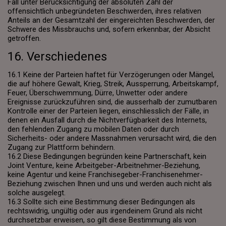
Fall unter Berücksichtigung der absoluten Zahl der
offensichtlich unbegründeten Beschwerden, ihres relativen
Anteils an der Gesamtzahl der eingereichten Beschwerden, der
Schwere des Missbrauchs und, sofern erkennbar, der Absicht
getroffen.
16. Verschiedenes
16.1 Keine der Parteien haftet für Verzögerungen oder Mängel,
die auf höhere Gewalt, Krieg, Streik, Aussperrung, Arbeitskampf,
Feuer, Überschwemmung, Dürre, Unwetter oder andere
Ereignisse zurückzuführen sind, die ausserhalb der zumutbaren
Kontrolle einer der Parteien liegen, einschliesslich der Fälle, in
denen ein Ausfall durch die Nichtverfügbarkeit des Internets,
den fehlenden Zugang zu mobilen Daten oder durch
Sicherheits- oder andere Massnahmen verursacht wird, die den
Zugang zur Plattform behindern.
16.2 Diese Bedingungen begründen keine Partnerschaft, kein
Joint Venture, keine Arbeitgeber-Arbeitnehmer-Beziehung,
keine Agentur und keine Franchisegeber-Franchisenehmer-
Beziehung zwischen Ihnen und uns und werden auch nicht als
solche ausgelegt.
16.3 Sollte sich eine Bestimmung dieser Bedingungen als
rechtswidrig, ungültig oder aus irgendeinem Grund als nicht
durchsetzbar erweisen, so gilt diese Bestimmung als von