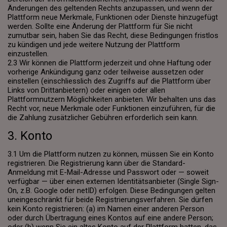
Änderungen des geltenden Rechts anzupassen, und wenn der
Plattform neue Merkmale, Funktionen oder Dienste hinzugefügt
werden. Sollte eine Änderung der Plattform für Sie nicht
zumutbar sein, haben Sie das Recht, diese Bedingungen fristlos
zu kündigen und jede weitere Nutzung der Plattform
einzustellen.
2.3 Wir können die Plattform jederzeit und ohne Haftung oder
vorherige Ankündigung ganz oder teilweise aussetzen oder
einstellen (einschliesslich des Zugriffs auf die Plattform über
Links von Drittanbietern) oder einigen oder allen
Plattformnutzern Möglichkeiten anbieten. Wir behalten uns das
Recht vor, neue Merkmale oder Funktionen einzuführen, für die
die Zahlung zusätzlicher Gebühren erforderlich sein kann.
3. Konto
3.1 Um die Plattform nutzen zu können, müssen Sie ein Konto
registrieren. Die Registrierung kann über die Standard-
Anmeldung mit E-Mail-Adresse und Passwort oder — soweit
verfügbar — über einen externen Identitätsanbieter (Single Sign-
On, z.B. Google oder netID) erfolgen. Diese Bedingungen gelten
uneingeschränkt für beide Registrierungsverfahren. Sie dürfen
kein Konto registrieren: (a) im Namen einer anderen Person
oder durch Übertragung eines Kontos auf eine andere Person;