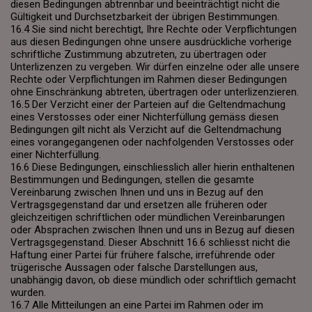
diesen Bedingungen abtrennbar und beeinträchtigt nicht die
Gültigkeit und Durchsetzbarkeit der übrigen Bestimmungen.
16.4 Sie sind nicht berechtigt, Ihre Rechte oder Verpflichtungen
aus diesen Bedingungen ohne unsere ausdrückliche vorherige
schriftliche Zustimmung abzutreten, zu übertragen oder
Unterlizenzen zu vergeben. Wir dürfen einzelne oder alle unsere
Rechte oder Verpflichtungen im Rahmen dieser Bedingungen
ohne Einschränkung abtreten, übertragen oder unterlizenzieren.
16.5 Der Verzicht einer der Parteien auf die Geltendmachung
eines Verstosses oder einer Nichterfüllung gemäss diesen
Bedingungen gilt nicht als Verzicht auf die Geltendmachung
eines vorangegangenen oder nachfolgenden Verstosses oder
einer Nichterfüllung.
16.6 Diese Bedingungen, einschliesslich aller hierin enthaltenen
Bestimmungen und Bedingungen, stellen die gesamte
Vereinbarung zwischen Ihnen und uns in Bezug auf den
Vertragsgegenstand dar und ersetzen alle früheren oder
gleichzeitigen schriftlichen oder mündlichen Vereinbarungen
oder Absprachen zwischen Ihnen und uns in Bezug auf diesen
Vertragsgegenstand. Dieser Abschnitt 16.6 schliesst nicht die
Haftung einer Partei für frühere falsche, irreführende oder
trügerische Aussagen oder falsche Darstellungen aus,
unabhängig davon, ob diese mündlich oder schriftlich gemacht
wurden.
16.7 Alle Mitteilungen an eine Partei im Rahmen oder im