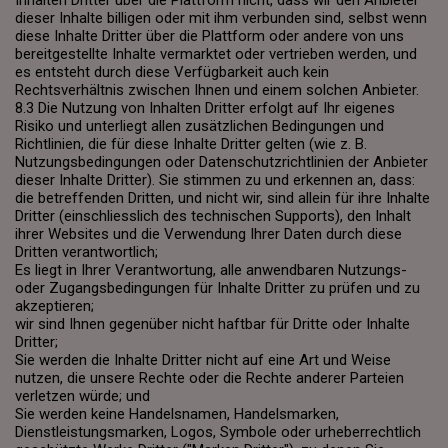
Inhalten Dritter über die Plattform nicht, dass wir den Anbieter
dieser Inhalte billigen oder mit ihm verbunden sind, selbst wenn
diese Inhalte Dritter über die Plattform oder andere von uns
bereitgestellte Inhalte vermarktet oder vertrieben werden, und
es entsteht durch diese Verfügbarkeit auch kein
Rechtsverhältnis zwischen Ihnen und einem solchen Anbieter.
8.3 Die Nutzung von Inhalten Dritter erfolgt auf Ihr eigenes
Risiko und unterliegt allen zusätzlichen Bedingungen und
Richtlinien, die für diese Inhalte Dritter gelten (wie z. B.
Nutzungsbedingungen oder Datenschutzrichtlinien der Anbieter
dieser Inhalte Dritter). Sie stimmen zu und erkennen an, dass:
die betreffenden Dritten, und nicht wir, sind allein für ihre Inhalte
Dritter (einschliesslich des technischen Supports), den Inhalt
ihrer Websites und die Verwendung Ihrer Daten durch diese
Dritten verantwortlich;
Es liegt in Ihrer Verantwortung, alle anwendbaren Nutzungs-
oder Zugangsbedingungen für Inhalte Dritter zu prüfen und zu
akzeptieren;
wir sind Ihnen gegenüber nicht haftbar für Dritte oder Inhalte
Dritter;
Sie werden die Inhalte Dritter nicht auf eine Art und Weise
nutzen, die unsere Rechte oder die Rechte anderer Parteien
verletzen würde; und
Sie werden keine Handelsnamen, Handelsmarken,
Dienstleistungsmarken, Logos, Symbole oder urheberrechtlich